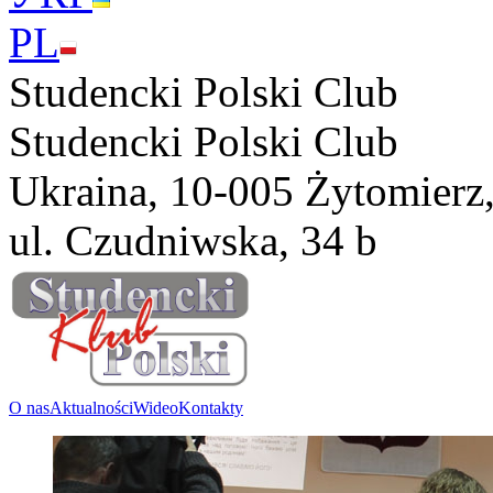
PL
Studencki Polski Club
Studencki Polski Club
Ukraina, 10-005 Żytomierz
ul. Czudniwska, 34 b
O nas
Aktualności
Wideo
Kontakty