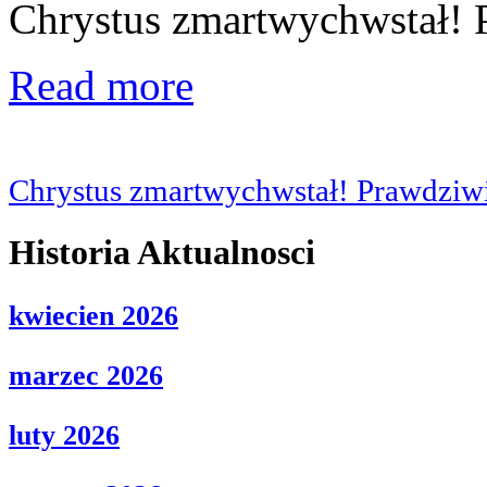
Chrystus zmartwychwstał! 
Read more
Chrystus zmartwychwstał! Prawdziwi
Historia Aktualnosci
kwiecien 2026
marzec 2026
luty 2026