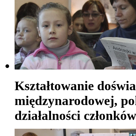
Kształtowanie doświa
międzynarodowej, pol
działalności członkó