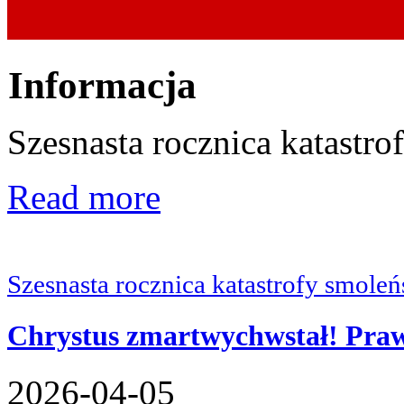
Informacja
Szesnasta rocznica katastro
Read more
Szesnasta rocznica katastrofy smoleń
Chrystus zmartwychwstał! Praw
2026-04-05