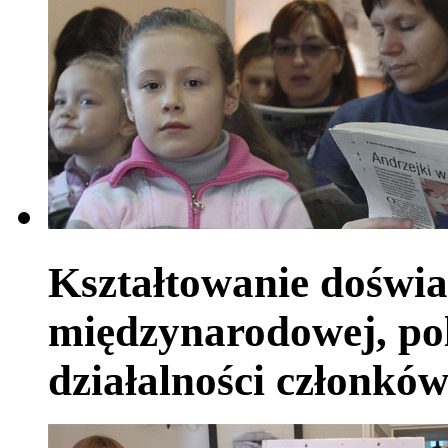
Kształtowanie doświa
międzynarodowej, pol
działalności członkó