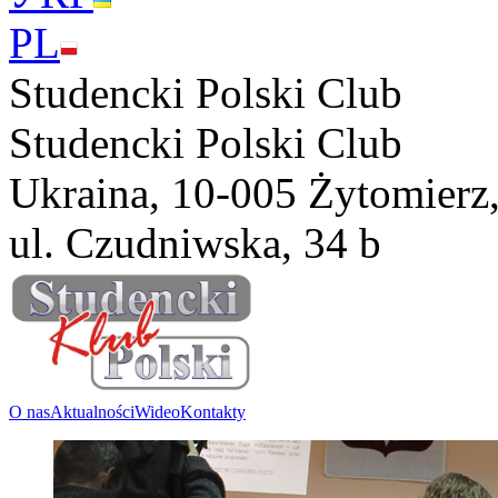
PL
Studencki Polski Club
Studencki Polski Club
Ukraina, 10-005 Żytomierz
ul. Czudniwska, 34 b
O nas
Aktualności
Wideo
Kontakty