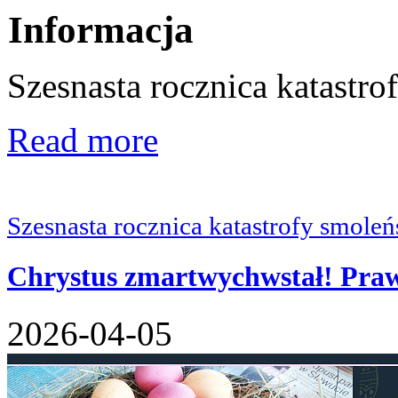
Informacja
Szesnasta rocznica katastro
Read more
Szesnasta rocznica katastrofy smoleń
Chrystus zmartwychwstał! Praw
2026-04-05