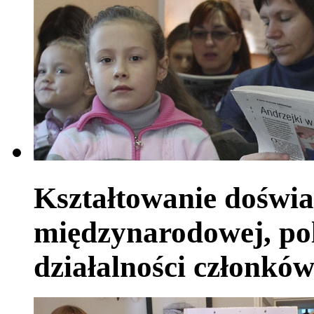
Kształtowanie doświa
międzynarodowej, pol
działalności członkó