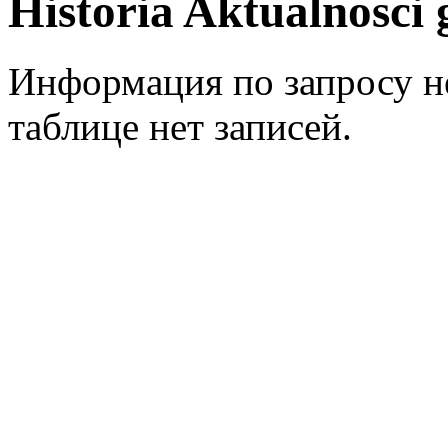
Historia Aktualnosci
Информация по запросу не
таблице нет записей.