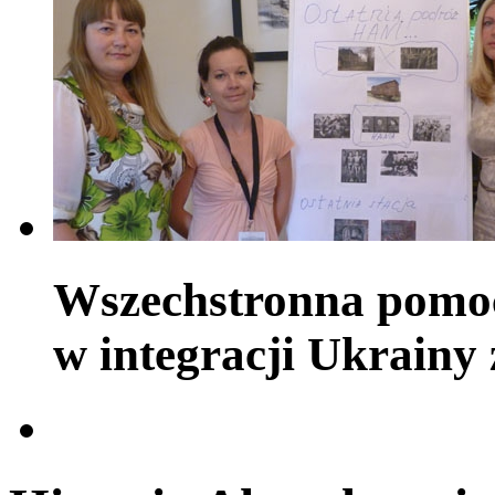
Wszechstronna pomoc
w integracji Ukrainy