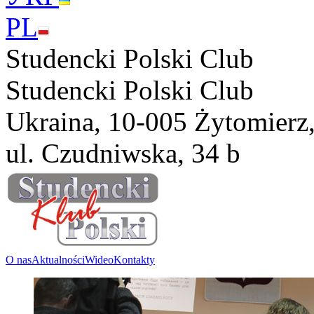
PL
Studencki Polski Club
Studencki Polski Club
Ukraina, 10-005 Żytomierz
ul. Czudniwska, 34 b
O nas
Aktualności
Wideo
Kontakty