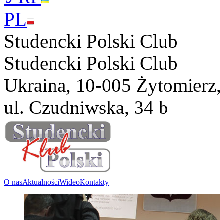
PL
Studencki Polski Club
Studencki Polski Club
Ukraina, 10-005 Żytomierz
ul. Czudniwska, 34 b
O nas
Aktualności
Wideo
Kontakty