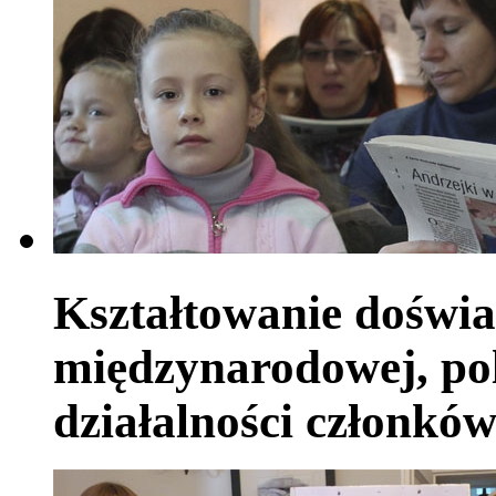
Kształtowanie doświa
międzynarodowej, pol
działalności członkó