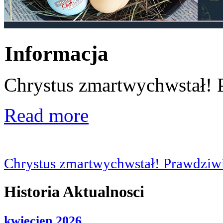
Informacja
Chrystus zmartwychwstał! 
Read more
Chrystus zmartwychwstał! Prawdziwi
Historia Aktualnosci
kwiecien 2026