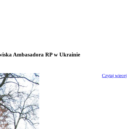
nowiska Ambasadora RP w Ukrainie
Czytaj wiecej