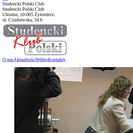
Studencki Polski Club
Studencki Polski Club
Ukraina, 10-005 Żytomierz,
ul. Czudniwska, 34 b
O nas
Aktualności
Wideo
Kontakty