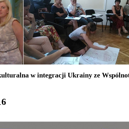
lturalna w integracji Ukrainy ze Wspólno
16