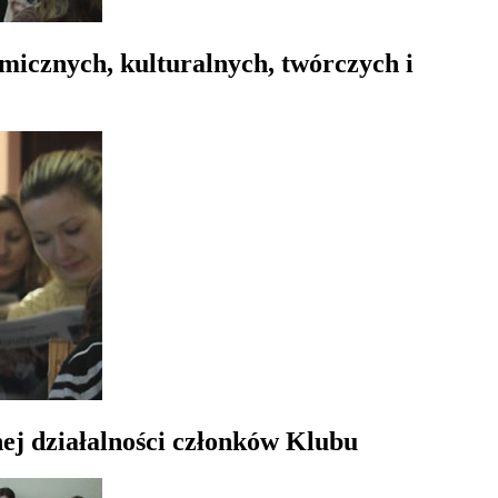
omicznych, kulturalnych, twórczych i
ej działalności członków Klubu