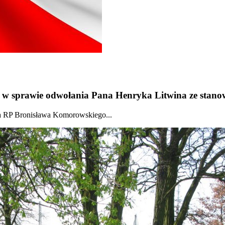
ie w sprawie odwołania Pana Henryka Litwina ze sta
ta RP Bronisława Komorowskiego...