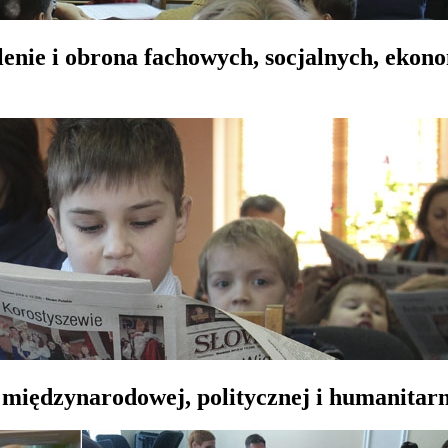
lenie i obrona fachowych, socjalnych, ekon
 międzynarodowej, politycznej i humanitarn