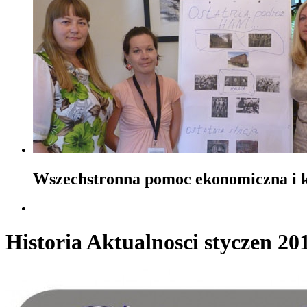
Wszechstronna pomoc ekonomiczna i ku
Historia Aktualnosci styczen 20