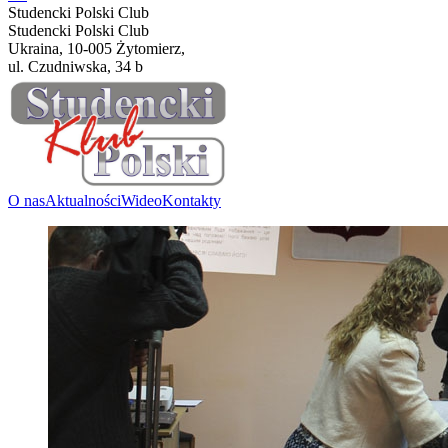
Studencki Polski Club
Studencki Polski Club
Ukraina, 10-005 Żytomierz,
ul. Czudniwska, 34 b
O nas
Aktualności
Wideo
Kontakty