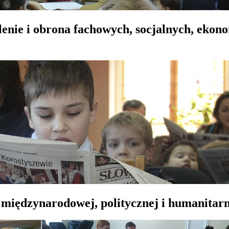
lenie i obrona fachowych, socjalnych, ekon
 międzynarodowej, politycznej i humanitarn