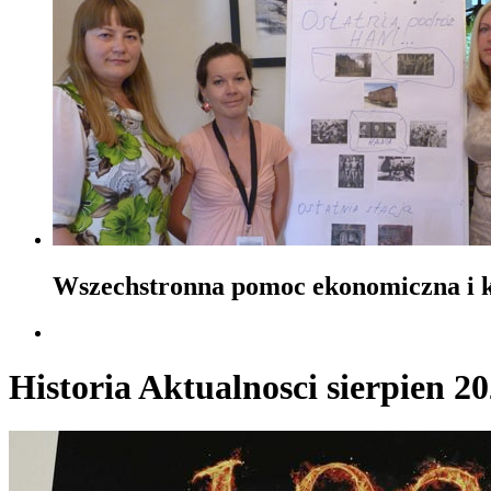
Wszechstronna pomoc ekonomiczna i ku
Historia Aktualnosci sierpien 2