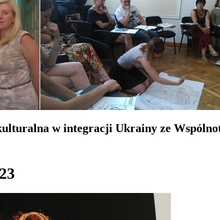
lturalna w integracji Ukrainy ze Wspólno
023