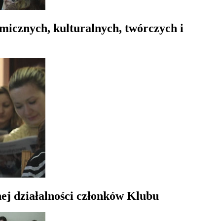
omicznych, kulturalnych, twórczych i
ej działalności członków Klubu