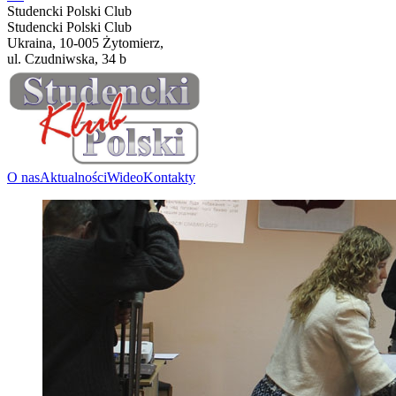
Studencki Polski Club
Studencki Polski Club
Ukraina, 10-005 Żytomierz,
ul. Czudniwska, 34 b
O nas
Aktualności
Wideo
Kontakty