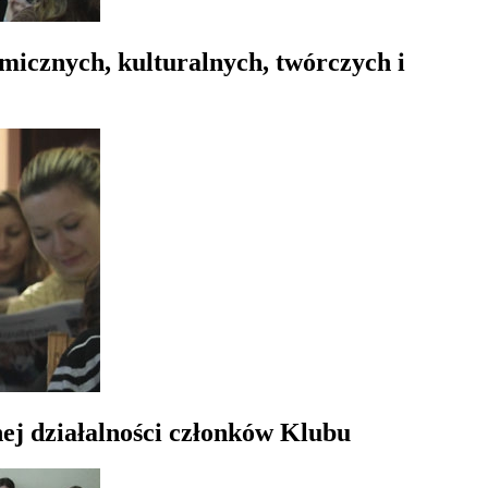
omicznych, kulturalnych, twórczych i
ej działalności członków Klubu