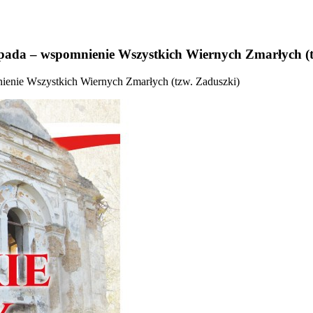
stopada – wspomnienie Wszystkich Wiernych Zmarłych (
mnienie Wszystkich Wiernych Zmarłych (tzw. Zaduszki)