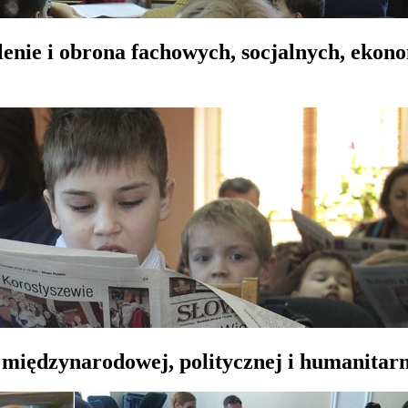
lenie i obrona fachowych, socjalnych, ekon
 międzynarodowej, politycznej i humanitarn