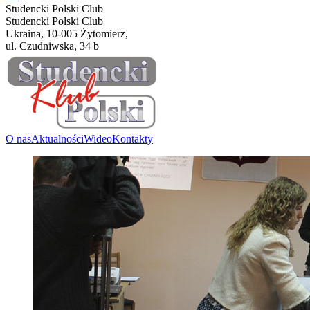
Studencki Polski Club
Studencki Polski Club
Ukraina, 10-005 Żytomierz,
ul. Czudniwska, 34 b
O nas
Aktualności
Wideo
Kontakty