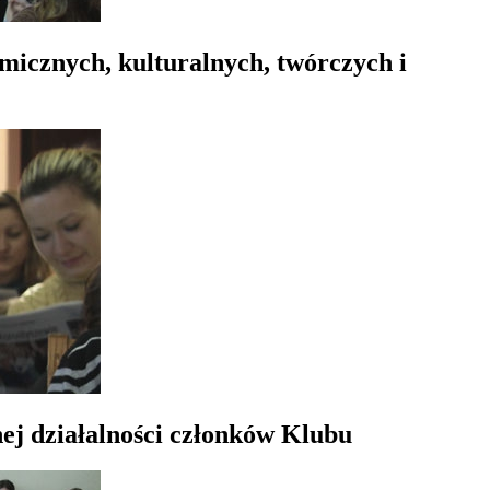
omicznych, kulturalnych, twórczych i
ej działalności członków Klubu