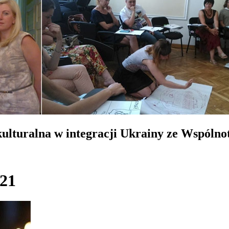
lturalna w integracji Ukrainy ze Wspólno
021