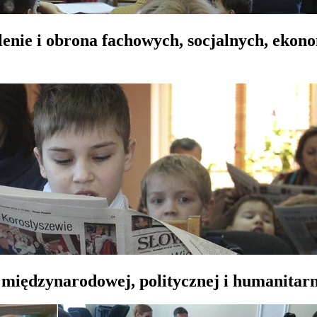
lenie i obrona fachowych, socjalnych, ekon
 międzynarodowej, politycznej i humanitarn