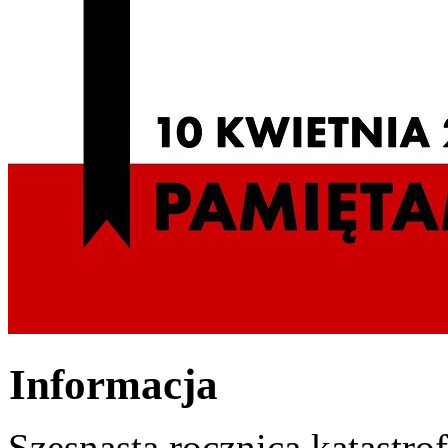
Informacja
Szesnasta rocznica katastro