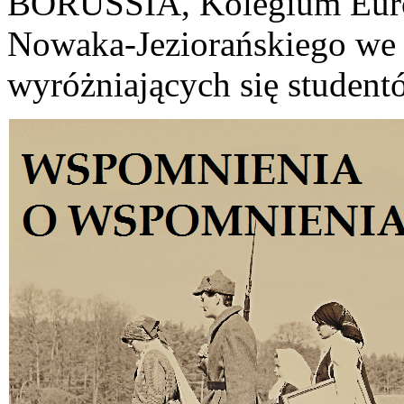
BORUSSIA, Kolegium Euro
Nowaka-Jeziorańskiego we 
wyróżniających się student