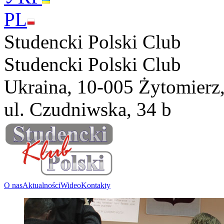
PL
Studencki Polski Club
Studencki Polski Club
Ukraina, 10-005 Żytomierz
ul. Czudniwska, 34 b
O nas
Aktualności
Wideo
Kontakty