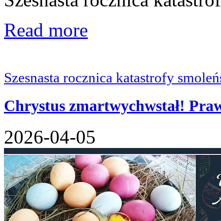
Read more
Szesnasta rocznica katastrofy smoleń
Chrystus zmartwychwstał! Praw
2026-04-05