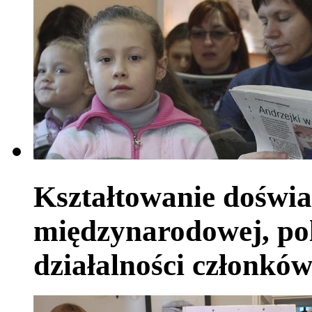
Kształtowanie doświa
międzynarodowej, pol
działalności członkó