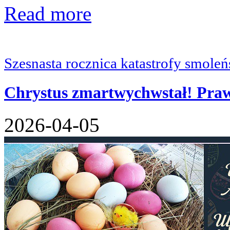
Read more
Szesnasta rocznica katastrofy smoleń
Chrystus zmartwychwstał! Praw
2026-04-05