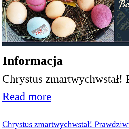
Informacja
Chrystus zmartwychwstał! 
Read more
Chrystus zmartwychwstał! Prawdziwi