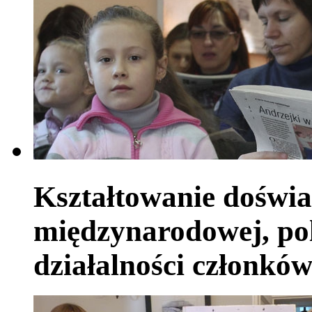
Kształtowanie doświa
międzynarodowej, pol
działalności członkó