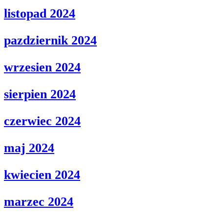
listopad 2024
pazdziernik 2024
wrzesien 2024
sierpien 2024
czerwiec 2024
maj 2024
kwiecien 2024
marzec 2024