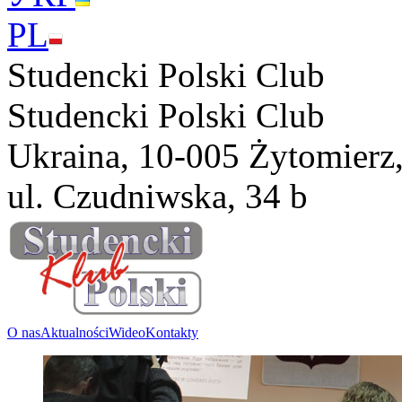
PL
Studencki Polski Club
Studencki Polski Club
Ukraina, 10-005 Żytomierz
ul. Czudniwska, 34 b
O nas
Aktualności
Wideo
Kontakty