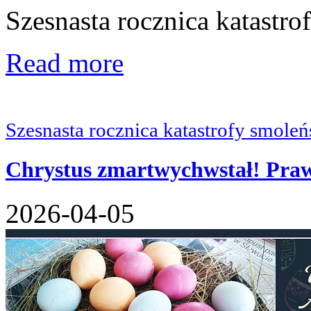
Szesnasta rocznica katastro
Read more
Szesnasta rocznica katastrofy smoleń
Chrystus zmartwychwstał! Praw
2026-04-05