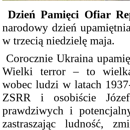
Dzień Pamięci Ofiar Rep
narodowy dzień upamiętnia
w trzecią niedzielę maja.
Corocznie Ukraina upamiętn
Wielki terror – to wiel
wobec ludzi w latach 1937
ZSRR i osobiście Józef
prawdziwych i potencjaln
zastraszając ludność, zm