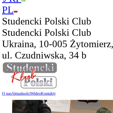
PL
Studencki Polski Club
Studencki Polski Club
Ukraina, 10-005 Żytomierz
ul. Czudniwska, 34 b
O nas
Aktualności
Wideo
Kontakty