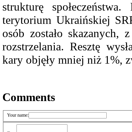
strukturę społeczeństwa.
terytorium Ukraińskiej SR
osób zostało skazanych, z
rozstrzelania. Resztę wys
kary objęły mniej niż 1%, 
Comments
Your name: