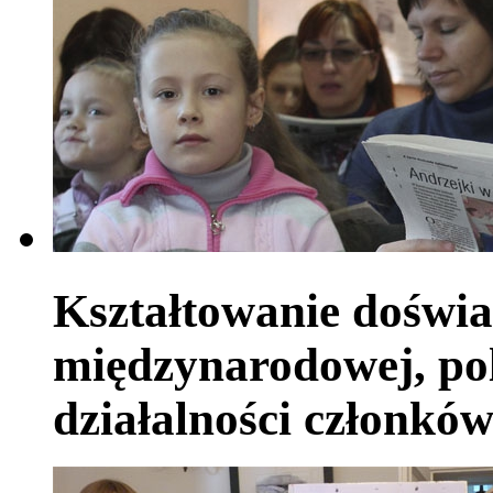
Kształtowanie doświa
międzynarodowej, pol
działalności członkó