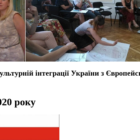
культурній інтеграції України з Європе
020 року