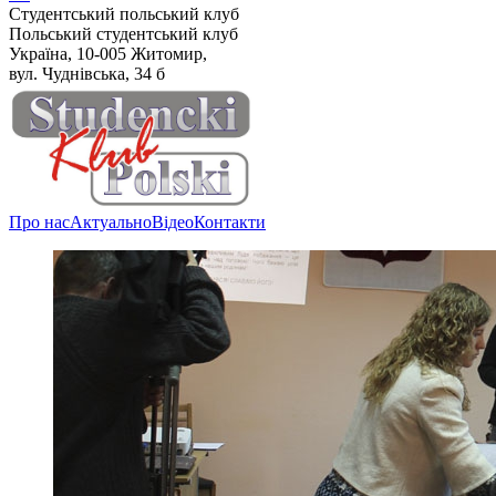
Студентський польський клуб
Польський студентський клуб
Україна, 10-005 Житомир,
вул. Чуднівська, 34 б
Про нас
Актуально
Відео
Контакти