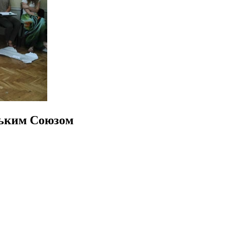
йським Союзом