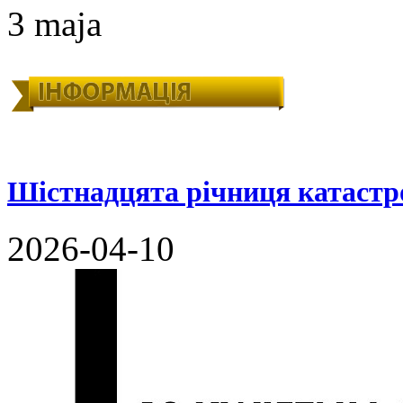
3 maja
Шістнадцята річниця катастр
2026-04-10