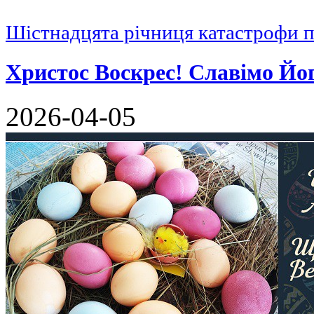
Шістнадцята річниця катастрофи 
Христос Воскрес! Славімо Йо
2026-04-05