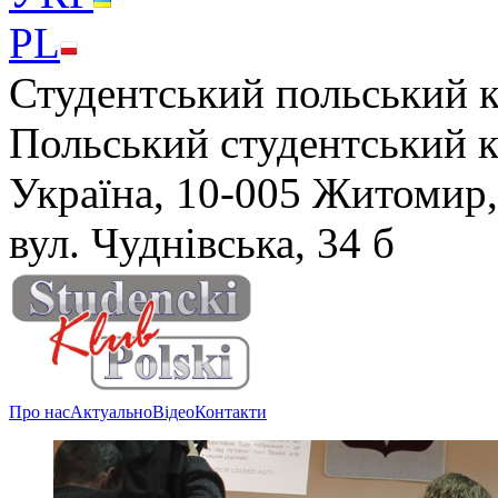
PL
Студентський польський 
Польський студентський 
Україна, 10-005 Житомир,
вул. Чуднівська, 34 б
Про нас
Актуально
Відео
Контакти