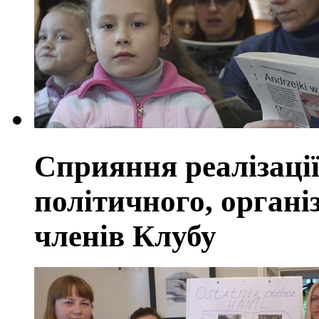
Сприяння реалізації
політичного, органі
членів Клубу