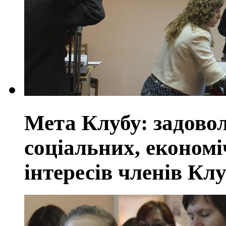
Мета Клубу: задовол
соціальних, економі
інтересів членів Кл