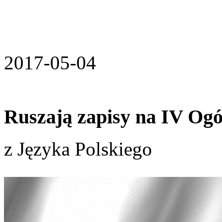
2017-05-04
Ruszają zapisy na IV Og
z Języka Polskiego