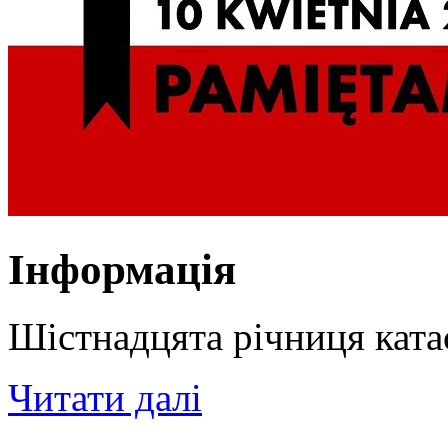
Інформація
Шістнадцята річниця кат
Читати далі