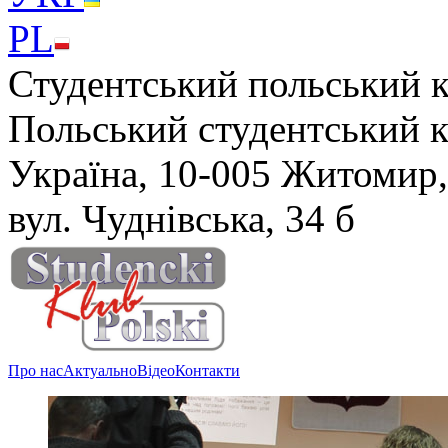
PL
Студентський польський 
Польський студентський 
Україна, 10-005 Житомир,
вул. Чуднівська, 34 б
Про нас
Актуально
Відео
Контакти