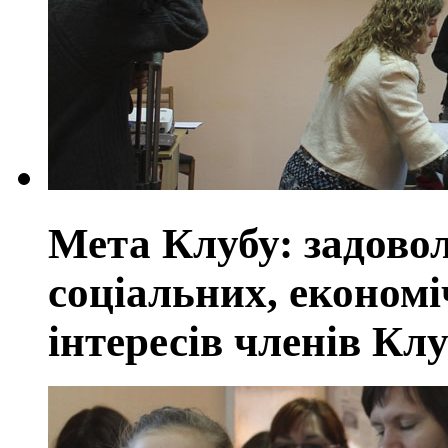
Мета Клубу: задовол
соціальних, економі
інтересів членів Кл