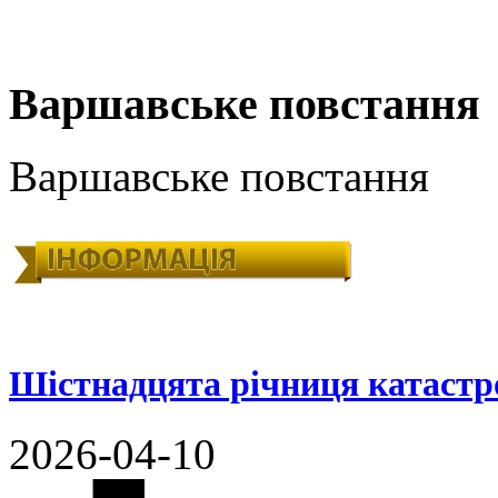
Варшавське повстання
Варшавське повстання
Шістнадцята річниця катастр
2026-04-10