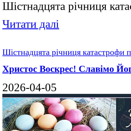
Шістнадцята річниця кат
Читати далі
Шістнадцята річниця катастрофи 
Христос Воскрес! Славімо Йо
2026-04-05