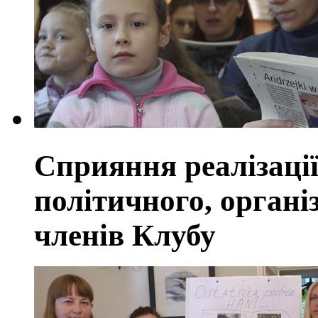
Сприяння реалізації
політичного, органі
членів Клубу