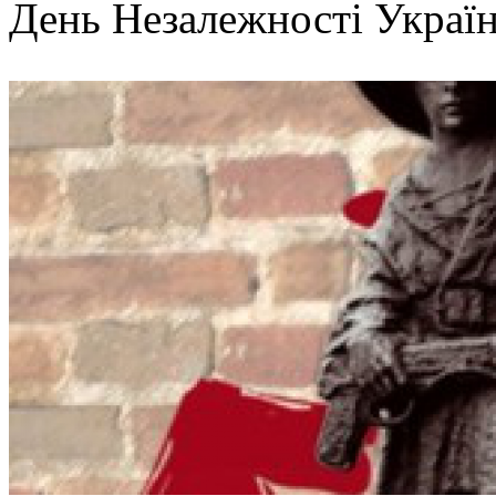
День Незалежності Украї