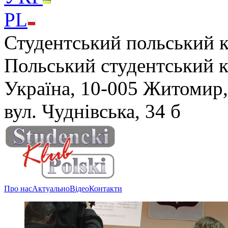
PL
Студентський польський 
Польський студентський 
Україна, 10-005 Житомир,
вул. Чуднівська, 34 б
Про нас
Актуально
Відео
Контакти