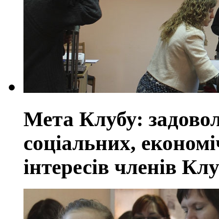
Мета Клубу: задовол
соціальних, економі
інтересів членів Кл