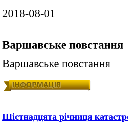
2018-08-01
Варшавське повстання
Варшавське повстання
Шістнадцята річниця катастр