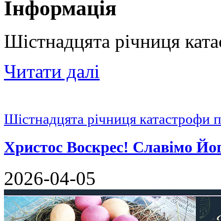
Інформація
Шістнадцята річниця кат
Читати далі
Шістнадцята річниця катастрофи 
Христос Воскрес! Славімо Йо
2026-04-05