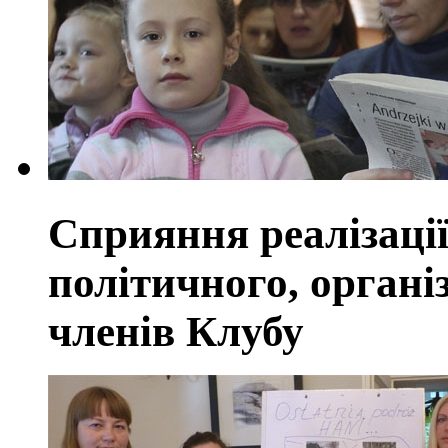
Сприяння реалізації
політичного, органі
членів Клубу