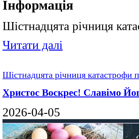
Інформація
Шістнадцята річниця кат
Читати далі
Шістнадцята річниця катастрофи 
Христос Воскрес! Славімо Йо
2026-04-05