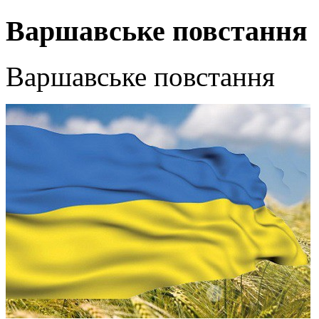
Варшавське повстання
Варшавське повстання