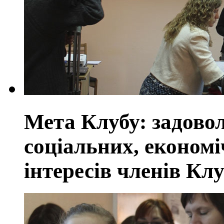
Мета Клубу: задовол
соціальних, економі
інтересів членів Кл