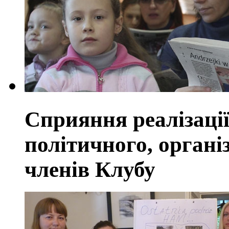
Сприяння реалізації
політичного, органі
членів Клубу