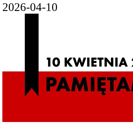
2026-04-10