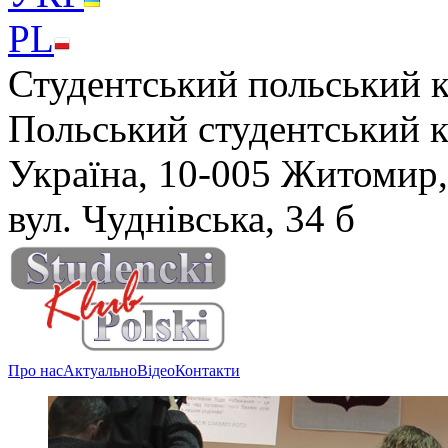
PL
Студентський польський 
Польський студентський 
Україна, 10-005 Житомир,
вул. Чуднівська, 34 б
Про нас
Актуально
Відео
Контакти